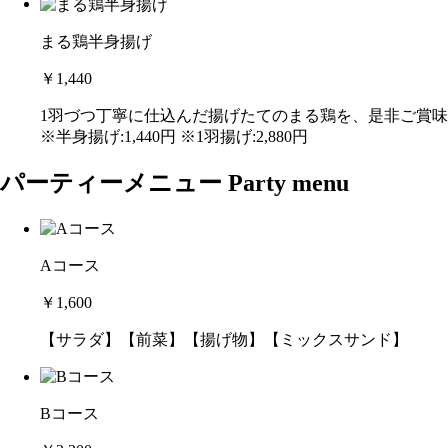
まる鶏半身揚げ
￥1,440
1羽づつ丁寧に仕込んだ揚げたてのまる鶏を、是非ご賞
※半身揚げ:1,440円 ※1羽揚げ:2,880円
パーティーメニュー Party menu
Aコース
￥1,600
【サラダ】【前菜】【揚げ物】【ミックスサンド】
Bコース