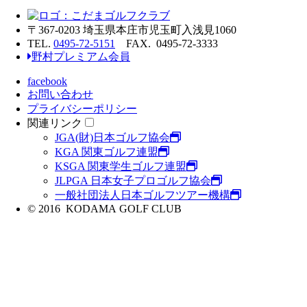
〒367-0203 埼玉県本庄市児玉町入浅見1060
TEL.
0495-72-5151
FAX. 0495-72-3333
野村プレミアム会員
facebook
お問い合わせ
プライバシーポリシー
関連リンク
JGA(財)日本ゴルフ協会
KGA 関東ゴルフ連盟
KSGA 関東学生ゴルフ連盟
JLPGA 日本女子プロゴルフ協会
一般社団法人日本ゴルフツアー機構
© 2016 KODAMA GOLF CLUB