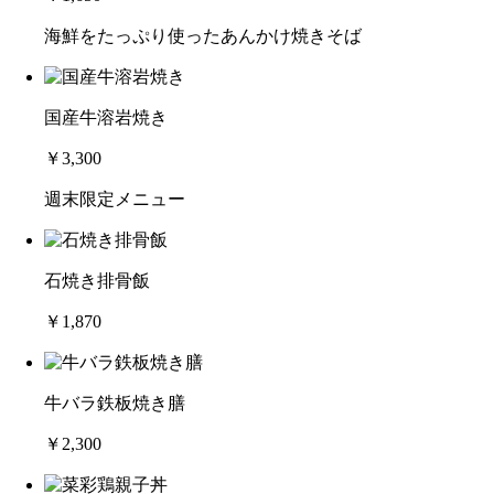
海鮮をたっぷり使ったあんかけ焼きそば
国産牛溶岩焼き
￥3,300
週末限定メニュー
石焼き排骨飯
￥1,870
牛バラ鉄板焼き膳
￥2,300