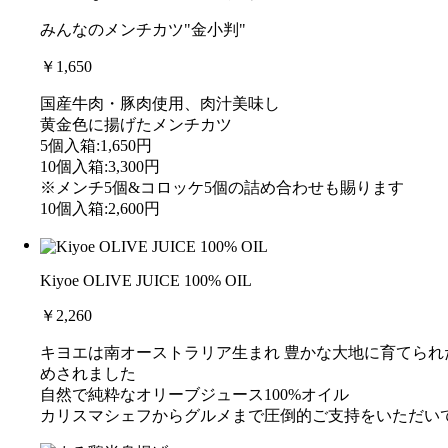
みんなのメンチカツ"金小判"
￥1,650
国産牛肉・豚肉使用、肉汁美味し
黄金色に揚げたメンチカツ
5個入箱:1,650円
10個入箱:3,300円
※メンチ5個&コロッケ5個の詰め合わせも賜ります
10個入箱:2,600円
Kiyoe OLIVE JUICE 100% OIL
￥2,260
キヨエは南オーストラリア生まれ 豊かな大地に育てら
めされました
自然で純粋なオリーブジュース100%オイル
カリスマシェフからグルメまで圧倒的ご支持をいただい