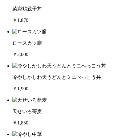
菜彩鶏親子丼
￥1,870
ロースカツ膳
￥2,000
冷やしかしわ天うどんとミニべっこう丼
￥1,900
天せいろ蕎麦
￥1,850