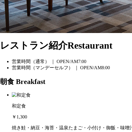
レストラン紹介
Restaurant
営業時間（通常） ｜ OPEN/AM7:00
営業時間（マンデーセルフ） ｜ OPEN/AM8:00
朝食 Breakfast
和定食
￥1,300
焼き鮭・納豆・海苔・温泉たまご・小付け・御飯・味噌