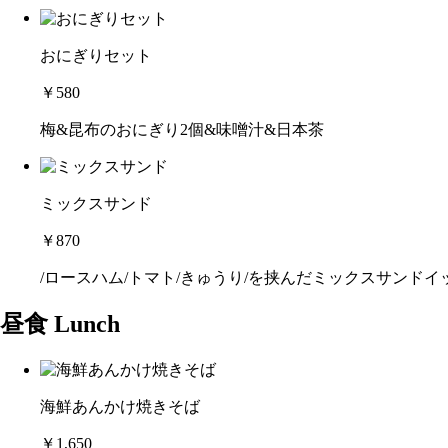
おにぎりセット
￥580
梅&昆布のおにぎり2個&味噌汁&日本茶
ミックスサンド
￥870
/ロースハム/トマト/きゅうり/を挟んだミックスサンドイ
昼食 Lunch
海鮮あんかけ焼きそば
￥1,650