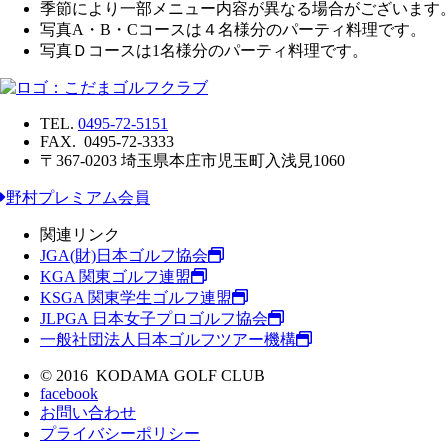
季節により一部メニュー内容が異なる場合がございます
写真A・B・Cコースは４名様分のパーティ料理です。
写真Ｄコースは1名様分のパーティ料理です。
TEL.
0495-72-5151
FAX. 0495-72-3333
〒367-0203 埼玉県本庄市児玉町入浅見1060
野村プレミアム会員
関連リンク
JGA(財)日本ゴルフ協会
KGA 関東ゴルフ連盟
KSGA 関東学生ゴルフ連盟
JLPGA 日本女子プロゴルフ協会
一般社団法人日本ゴルフツアー機構
© 2016 KODAMA GOLF CLUB
facebook
お問い合わせ
プライバシーポリシー