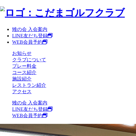
雉の会 入会案内
LINE友だち登録
WEB会員予約
お知らせ
クラブについて
プレー料金
コース紹介
施設紹介
レストラン紹介
アクセス
雉の会 入会案内
LINE友だち登録
WEB会員予約