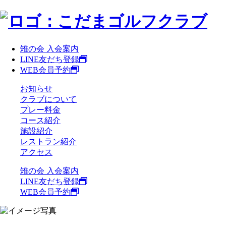
雉の会 入会案内
LINE友だち登録
WEB会員予約
お知らせ
クラブについて
プレー料金
コース紹介
施設紹介
レストラン紹介
アクセス
雉の会 入会案内
LINE友だち登録
WEB会員予約