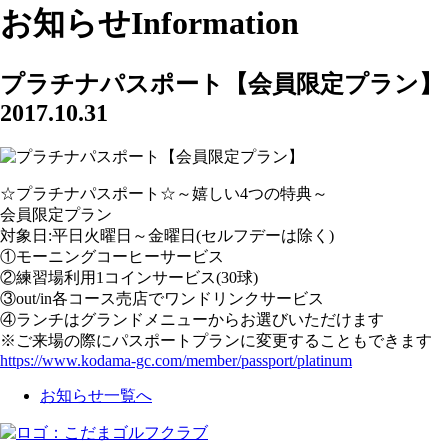
お知らせ
Information
プラチナパスポート【会員限定プラン】
2017.10.31
☆プラチナパスポート☆～嬉しい4つの特典～
会員限定プラン
対象日:平日火曜日～金曜日(セルフデーは除く)
①モーニングコーヒーサービス
②練習場利用1コインサービス(30球)
③out/in各コース売店でワンドリンクサービス
④ランチはグランドメニューからお選びいただけます
※ご来場の際にパスポートプランに変更することもできます
https://www.kodama-gc.com/member/passport/platinum
お知らせ一覧へ