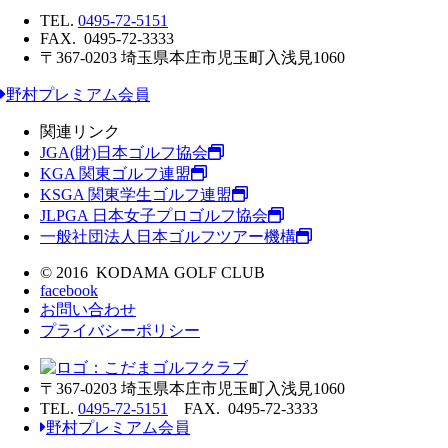
TEL.
0495-72-5151
FAX. 0495-72-3333
〒367-0203 埼玉県本庄市児玉町入浅見1060
野村プレミアム会員
関連リンク
JGA(財)日本ゴルフ協会
KGA 関東ゴルフ連盟
KSGA 関東学生ゴルフ連盟
JLPGA 日本女子プロゴルフ協会
一般社団法人日本ゴルフツアー機構
© 2016 KODAMA GOLF CLUB
facebook
お問い合わせ
プライバシーポリシー
〒367-0203 埼玉県本庄市児玉町入浅見1060
TEL.
0495-72-5151
FAX. 0495-72-3333
野村プレミアム会員