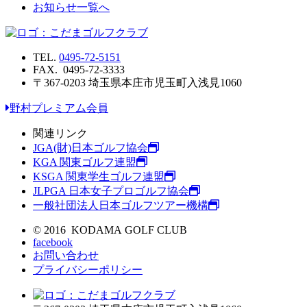
お知らせ一覧へ
TEL.
0495-72-5151
FAX. 0495-72-3333
〒367-0203 埼玉県本庄市児玉町入浅見1060
野村プレミアム会員
関連リンク
JGA(財)日本ゴルフ協会
KGA 関東ゴルフ連盟
KSGA 関東学生ゴルフ連盟
JLPGA 日本女子プロゴルフ協会
一般社団法人日本ゴルフツアー機構
© 2016 KODAMA GOLF CLUB
facebook
お問い合わせ
プライバシーポリシー