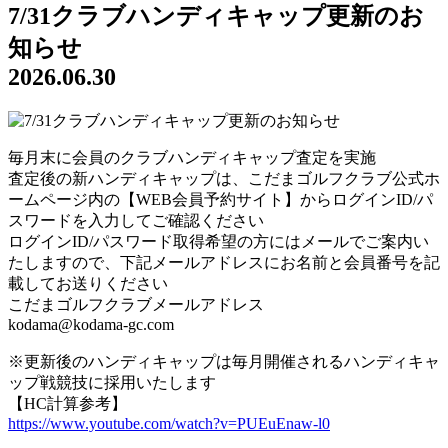
7/31クラブハンディキャップ更新のお
知らせ
2026.06.30
毎月末に会員のクラブハンディキャップ査定を実施
査定後の新ハンディキャップは、こだまゴルフクラブ公式ホ
ームページ内の【WEB会員予約サイト】からログインID/パ
スワードを入力してご確認ください
ログインID/パスワード取得希望の方にはメールでご案内い
たしますので、下記メールアドレスにお名前と会員番号を記
載してお送りください
こだまゴルフクラブメールアドレス
kodama@kodama-gc.com
※更新後のハンディキャップは毎月開催されるハンディキャ
ップ戦競技に採用いたします
【HC計算参考】
https://www.youtube.com/watch?v=PUEuEnaw-l0